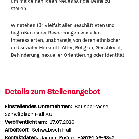
um mit deinen Ideen Neues auf die Beine zu
stellen.
Wir stehen für Vielfalt aller Beschäftigten und
begrüßen daher Bewerbungen von allen
Interessierten, unabhängig von deren ethnischer
und sozialer Herkunft, Alter, Religion, Geschlecht,
Behinderung, sexueller Orientierung oder Identität.
Details zum Stellenangebot
Einstellendes Unternehmen:
Bausparkasse
Schwäbisch Hall AG
Veröffentlicht am:
17.07.2026
Arbeitsort:
Schwäbisch Hall
Kontaktdaten:
Jasmin Rogner, +49791 46-6342